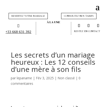
RESERVEZ VOTRE MARIAGE
CONSULTEZ NOS TARIFS
À LA UNE

RESTEZ EN CONTACT
+33 668 631 392
Les secrets d’un mariage
heureux : Les 12 conseils
d’une mère à son fils
par
lepaname
|
Fév 3, 2025
|
Non classé
|
0
commentaires