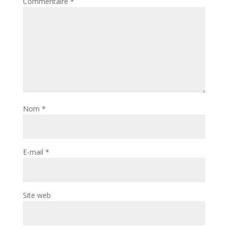
Commentaire
*
Nom
*
E-mail
*
Site web